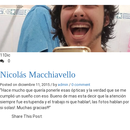
11
Dic
0
Nicolás Macchiavello
Posted on diciembre 11, 2015 / by
admin
/
0 comment
“
Hace mucho que quería ponerle esas ópticas y la verdad que se me
cumplió un sueño con eso. Bueno de mas esta decir que la atención
siempre fue estupenda y el trabajo ni que hablar!, las fotos hablan por
si solas!. Muchas gracias!!!
”
Share This Post: