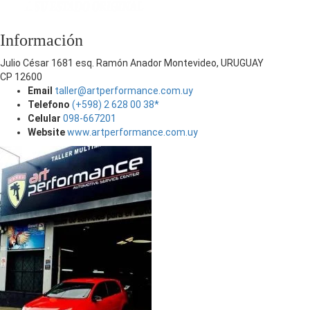
Información
Julio César 1681 esq. Ramón Anador Montevideo, URUGUAY
CP 12600
Email
taller@artperformance.com.uy
Telefono
(+598) 2 628 00 38*
Celular
098-667201
Website
www.artperformance.com.uy