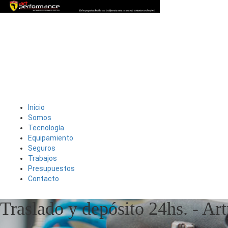
Inicio
Somos
Tecnología
Equipamiento
Seguros
Trabajos
Presupuestos
Contacto
Traslado y depósito 24hs. - Ar