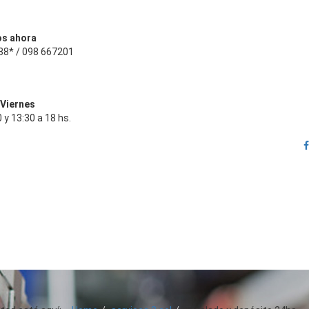
s ahora
38* / 098 667201
 Viernes
 y 13:30 a 18 hs.