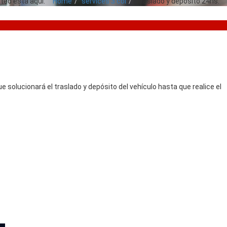
ted está aquí:
Home
services 3 col
Traslado y depósito 24hs.
e solucionará el traslado y depósito del vehículo hasta que realice el