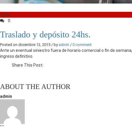
12
Dic
0
Traslado y depósito 24hs.
Posted on diciembre 12, 2015 / by
admin
/
0 comment
Ante un eventual siniestro fuera de horario comercial o fin de semana, 
ingreso definitivo.
Share This Post:
ABOUT THE AUTHOR
admin
“ ”